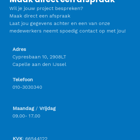
Wil je jouw project bespreken?
Maak direct een afspraak
Laat jou gegevens achter en een van onze
medewerkers neemt spoedig contact op met jou!
Adres
Cypresbaan 10, 2908LT
Capelle aan den IJssel
Telefoon
010-3030340
Maandag
/
Vrijdag
09.00- 17.00
KVK
: 66544122