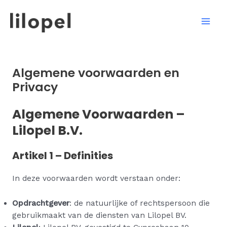
Ga
Mai
naar
Men
de
inhoud
Algemene voorwaarden en
Privacy
Algemene Voorwaarden –
Lilopel B.V.
Artikel 1 – Definities
In deze voorwaarden wordt verstaan onder:
Opdrachtgever
: de natuurlijke of rechtspersoon die
gebruikmaakt van de diensten van Lilopel BV.