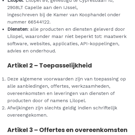
Lilopel
: Lilopel BV, gevestigd te Cypresbaan 10,
2908LT Capelle aan den IJssel,
ingeschreven bij de Kamer van Koophandel onder
nummer 66544122.
Diensten
: alle producten en diensten geleverd door
Lilopel, waaronder maar niet beperkt tot: maatwerk
software, websites, applicaties, API-koppelingen,
advies en onderhoud.
Artikel 2 – Toepasselijkheid
Deze algemene voorwaarden zijn van toepassing op
alle aanbiedingen, offertes, werkzaamheden,
overeenkomsten en leveringen van diensten of
producten door of namens Lilopel.
Afwijkingen zijn slechts geldig indien schriftelijk
overeengekomen.
Artikel 3 – Offertes en overeenkomsten