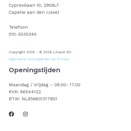
Cypresbaan 10, 2908LT
Capelle aan den IJssel
Telefoon
010-3030340
Copyright 2005 - © 2026 Lilopel BV
Algemene voorwaarden en Privacy
Openingstijden
Maandag / Vrijdag – 09.00- 17.00
KVK: 66544122
BTW: NL856601317B01