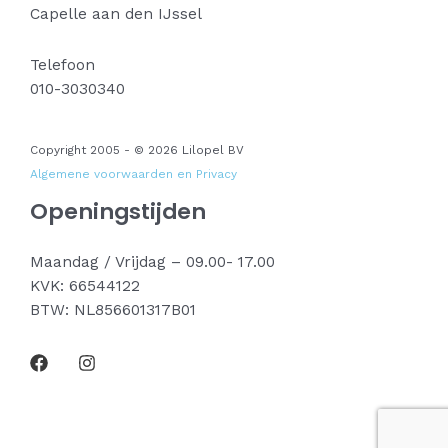
Capelle aan den IJssel
Telefoon
010-3030340
Copyright 2005 - © 2026 Lilopel BV
Algemene voorwaarden en Privacy
Openingstijden
Maandag / Vrijdag – 09.00- 17.00
KVK: 66544122
BTW: NL856601317B01