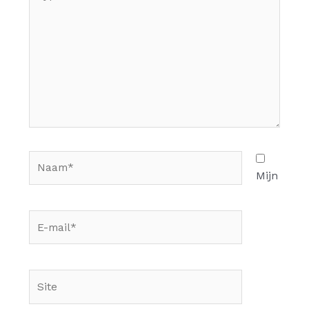
hier...
Naam*
Mijn
E-
mail*
Site